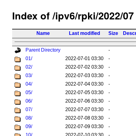
Index of /ipv6/rpki/2022/07
Name
Last modified
Size
Descr
Parent Directory
-
01/
2022-07-01 03:30
-
02/
2022-07-02 03:30
-
03/
2022-07-03 03:30
-
04/
2022-07-04 03:30
-
05/
2022-07-05 03:30
-
06/
2022-07-06 03:30
-
07/
2022-07-07 03:30
-
08/
2022-07-08 03:30
-
09/
2022-07-09 03:30
-
10/
2022-07-10 03:30
-