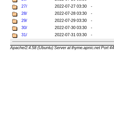
27/
2022-07-27 03:30
-
28/
2022-07-28 03:30
-
29/
2022-07-29 03:30
-
30/
2022-07-30 03:30
-
31/
2022-07-31 03:30
-
Apache/2.4.58 (Ubuntu) Server at thyme.apnic.net Port 4