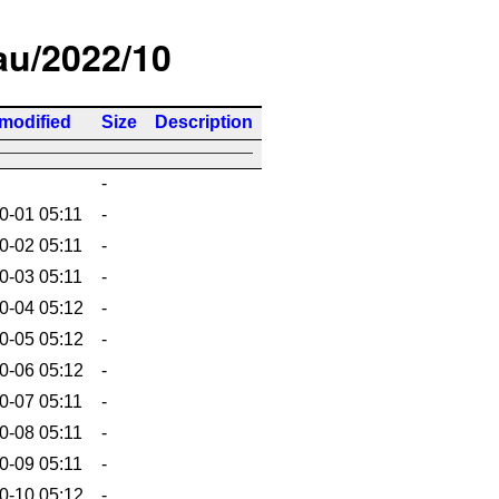
/au/2022/10
 modified
Size
Description
-
0-01 05:11
-
0-02 05:11
-
0-03 05:11
-
0-04 05:12
-
0-05 05:12
-
0-06 05:12
-
0-07 05:11
-
0-08 05:11
-
0-09 05:11
-
0-10 05:12
-