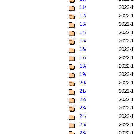
11/
2022-1
12/
2022-1
13/
2022-1
14/
2022-1
15/
2022-1
16/
2022-1
17/
2022-1
18/
2022-1
19/
2022-1
20/
2022-1
21/
2022-1
22/
2022-1
23/
2022-1
24/
2022-1
25/
2022-1
26/
2022-1