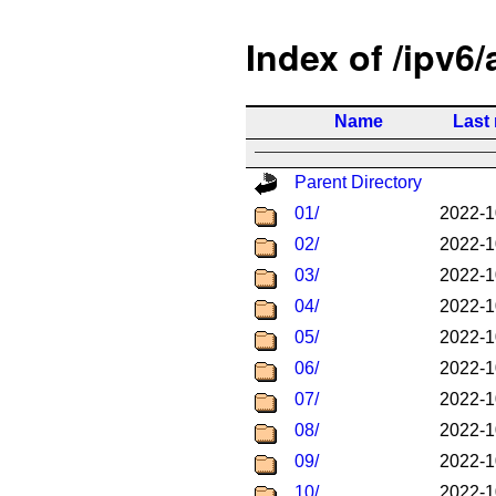
Index of /ipv6
Name
Last
Parent Directory
01/
2022-1
02/
2022-1
03/
2022-1
04/
2022-1
05/
2022-1
06/
2022-1
07/
2022-1
08/
2022-1
09/
2022-1
10/
2022-1