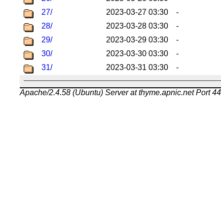
27/
2023-03-27 03:30
-
28/
2023-03-28 03:30
-
29/
2023-03-29 03:30
-
30/
2023-03-30 03:30
-
31/
2023-03-31 03:30
-
Apache/2.4.58 (Ubuntu) Server at thyme.apnic.net Port 4