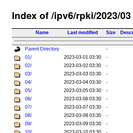
Index of /ipv6/rpki/2023/03
Name
Last modified
Size
Descr
Parent Directory
-
01/
2023-03-01 03:30
-
02/
2023-03-02 03:30
-
03/
2023-03-03 03:30
-
04/
2023-03-04 03:30
-
05/
2023-03-05 03:30
-
06/
2023-03-06 03:30
-
07/
2023-03-07 03:30
-
08/
2023-03-08 03:30
-
09/
2023-03-09 03:30
-
10/
2023-03-10 03:30
-