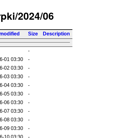
rpki/2024/06
 modified
Size
Description
-
6-01 03:30
-
6-02 03:30
-
6-03 03:30
-
6-04 03:30
-
6-05 03:30
-
6-06 03:30
-
6-07 03:30
-
6-08 03:30
-
6-09 03:30
-
6-10 03:30
-